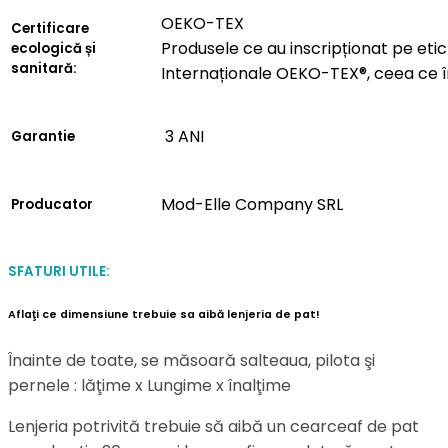
OEKO-TEX
Certificare
Produsele ce au inscripționat pe etich
ecologică și
sanitară:
Internaționale OEKO-TEX®, ceea ce 
3 ANI
Garantie
Mod-Elle Company SRL
Producator
SFATURI UTILE:
Aflaţi ce dimensiune trebuie sa aibă lenjeria de pat!
Înainte de toate, se măsoară salteaua, pilota şi
pernele : lăţime x Lungime x înalţime
Lenjeria potrivită trebuie să aibă un cearceaf de pat