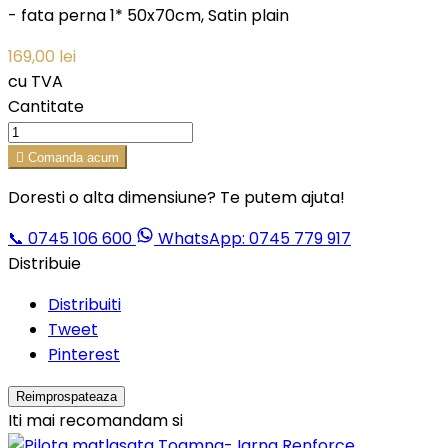
- fata perna 1* 50x70cm, Satin plain
169,00 lei
cu TVA
Cantitate

Comanda acum
Doresti o alta dimensiune? Te putem ajuta!
📞
0745 106 600
WhatsApp: 0745 779 917
Distribuie
Distribuiti
Tweet
Pinterest
Iti mai recomandam si