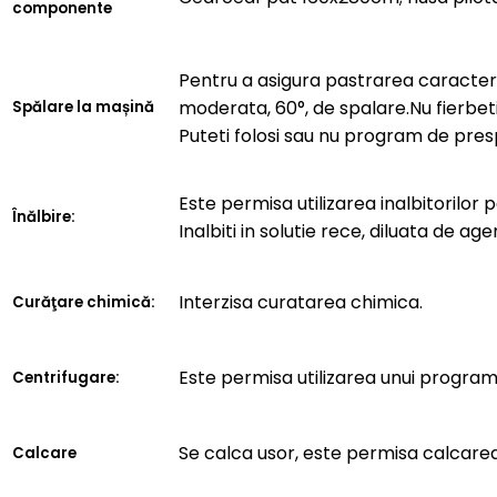
componente
Pentru a asigura pastrarea caracteris
moderata, 60°, de spalare.Nu fierbeti
Spălare la mașină
Puteti folosi sau nu program de pres
Este permisa utilizarea inalbitorilor 
Înălbire:
Inalbiti in solutie rece, diluata de age
Interzisa curatarea chimica.
Curăţare chimică:
Este permisa utilizarea unui progra
Centrifugare:
Se calca usor, este permisa calcarea
Calcare