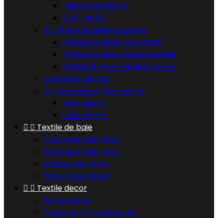
FIBRA SILICONICA
SOFT NANO


Protecţii saltea si perna
Protecţii saltea matlasate
Protecţii saltea impermeabile
Protectii impermeabile perna
Cearsafuri de pat


Huse pilota, fete perna
Huse pilota
Fete perna


Textile de baie
Covoraşe baie hotel
Prosoape baie hotel
Halate baie hotel
Papuci baie hotel


Textile decor
Perne decor
Cuverturi si Traverse pat