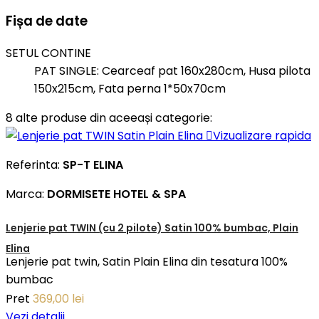
Fișa de date
SETUL CONTINE
PAT SINGLE: Cearceaf pat 160x280cm, Husa pilota
150x215cm, Fata perna 1*50x70cm
8 alte produse din aceeași categorie:

Vizualizare rapida
Referinta:
SP-T ELINA
Marca:
DORMISETE HOTEL & SPA
Lenjerie pat TWIN (cu 2 pilote) Satin 100% bumbac, Plain
Elina
Lenjerie pat twin, Satin Plain Elina din tesatura 100%
bumbac
Pret
369,00 lei
Vezi detalii