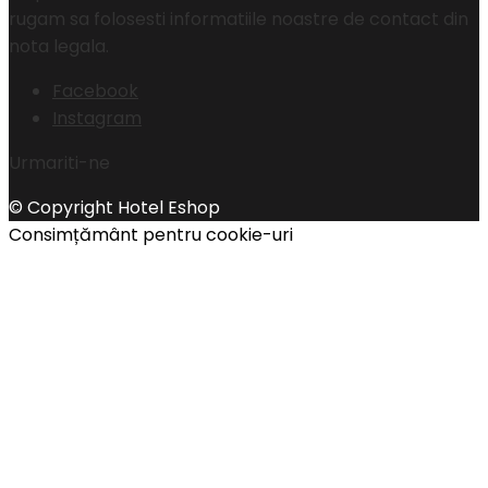
rugam sa folosesti informatiile noastre de contact din
nota legala.
Facebook
Instagram
Urmariti-ne
© Copyright Hotel Eshop
Consimțământ pentru cookie-uri