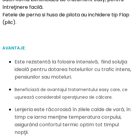
întreţinere facilă.
Fetele de perna si husa de pilota au inchidere tip Flap
(plic).
AVANTAJE:
Este rezistentă la
folosire
intensivă, fiind soluţia
ideală pentru dotarea hotelurilor cu trafic intens,
pensiunilor sau moteluri.
Beneficiază de avantajul tratamentului easy care, ce
uşurează considerabil operaţiunea de călcare.
Lenjeria este răcoroasă în zilele calde de vară, în
timp ce iarna menţine temperatura corpului,
asigurând confortul termic optim tot timpul
nopţii.