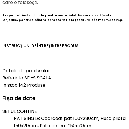
care o foloseşti.
Respectaţi instrucţiunile pentru materialul din care sunt făcute
lenjeriile, pentru a păstra caracteristicile ţesăturii, cât mai mult timp.
INSTRUCŢIUNI DE ÎNTREŢINERE PRODUS:
Detalii ale produsului
Referinta
SD-S SCALA
In stoc
142 Produse
Fișa de date
SETUL CONTINE
PAT SINGLE: Cearceaf pat 160x280cm, Husa pilota
150x215cm, Fata perna 1*50x70cm