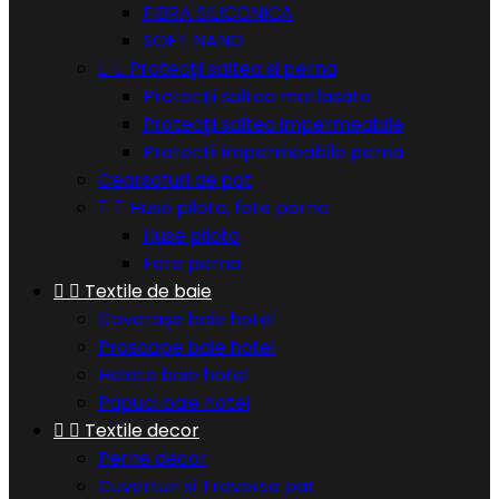
FIBRA SILICONICA
SOFT NANO


Protecţii saltea si perna
Protecţii saltea matlasate
Protecţii saltea impermeabile
Protectii impermeabile perna
Cearsafuri de pat


Huse pilota, fete perna
Huse pilota
Fete perna


Textile de baie
Covoraşe baie hotel
Prosoape baie hotel
Halate baie hotel
Papuci baie hotel


Textile decor
Perne decor
Cuverturi si Traverse pat