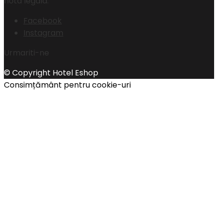
nota legala.
Facebook
Instagram
Urmariti-ne
© Copyright Hotel Eshop
Consimțământ pentru cookie-uri