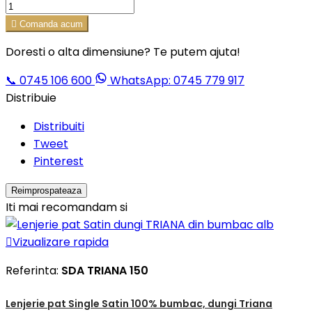

Comanda acum
Doresti o alta dimensiune? Te putem ajuta!
📞
0745 106 600
WhatsApp: 0745 779 917
Distribuie
Distribuiti
Tweet
Pinterest
Iti mai recomandam si

Vizualizare rapida
Referinta:
SDA TRIANA 150
Lenjerie pat Single Satin 100% bumbac, dungi Triana