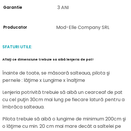
3 ANI
Garantie
Mod-Elle Company SRL
Producator
SFATURI UTILE:
Aflaţi ce dimensiune trebuie sa aibă lenjeria de pat!
Înainte de toate, se măsoară salteaua, pilota şi
pernele : lăţime x Lungime x înalţime
Lenjeria potrivită trebuie să aibă un cearceaf de pat
cu cel puţin 30cm mai lung pe fiecare latură pentru a
îmbrăca salteaua.
Pilota trebuie să aibă o lungime de minimum 200cm şi
o lăţime cu min. 20 cm mai mare decât a saltelei pe