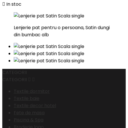

In stoc
Lenjerie pat pentru o persoana, Satin dungi
din bumbac alb
CATEGORII
CATEGORII


Textile dormitor
Textile baie
Textile decor hotel
Fete de masa
Piscina & Spa
Broderie logo