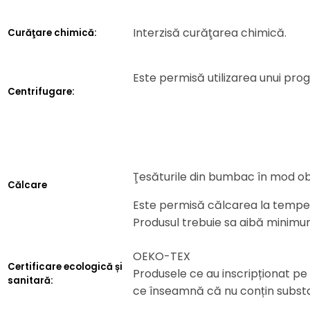
Interzisă curăţarea chimică.
Curăţare chimică:
Este permisă utilizarea unui pr
Centrifugare:
Ţesăturile din bumbac în mod ob
Călcare
Este permisă călcarea la temper
Produsul trebuie sa aibă minimu
OEKO-TEX
Certificare ecologică și
Produsele ce au inscripționat pe 
sanitară:
ce înseamnă că nu conțin subst