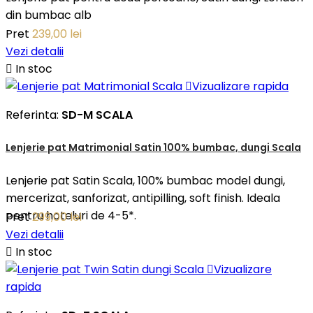
din bumbac alb
Pret
239,00 lei
Vezi detalii

In stoc

Vizualizare rapida
Referinta:
SD-M SCALA
Lenjerie pat Matrimonial Satin 100% bumbac, dungi Scala
Lenjerie pat Satin Scala, 100% bumbac model dungi,
mercerizat, sanforizat, antipilling, soft finish. Ideala
pentru hoteluri de 4-5*.
Pret
299,00 lei
Vezi detalii

In stoc

Vizualizare
rapida