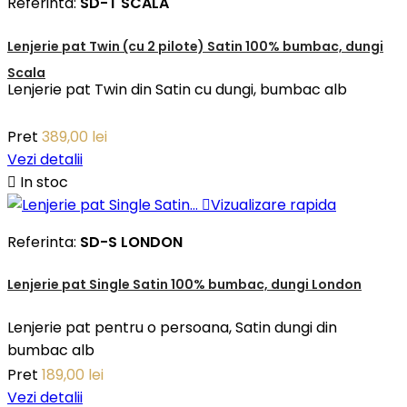
Referinta:
SD-T SCALA
Lenjerie pat Twin (cu 2 pilote) Satin 100% bumbac, dungi
Scala
Lenjerie pat Twin din Satin cu dungi, bumbac alb
Pret
389,00 lei
Vezi detalii

In stoc

Vizualizare rapida
Referinta:
SD-S LONDON
Lenjerie pat Single Satin 100% bumbac, dungi London
Lenjerie pat pentru o persoana, Satin dungi din
bumbac alb
Pret
189,00 lei
Vezi detalii