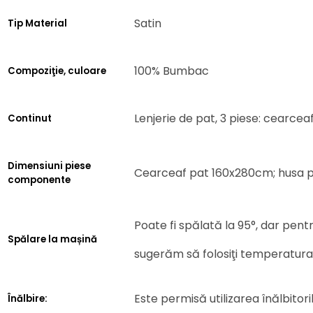
Satin
Tip Material
100% Bumbac
Compoziţie, culoare
Lenjerie de pat, 3 piese: cearcea
Continut
Dimensiuni piese
Cearceaf pat 160x280cm; husa p
componente
Poate fi spălată la 95°, dar pent
Spălare la mașină
sugerăm să folosiţi temperatur
Este permisă utilizarea înălbitori
Înălbire: