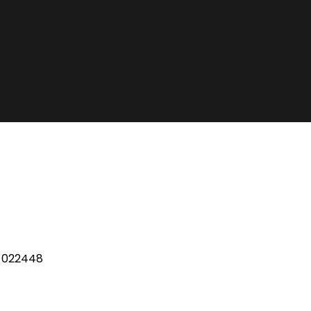
CP 022448