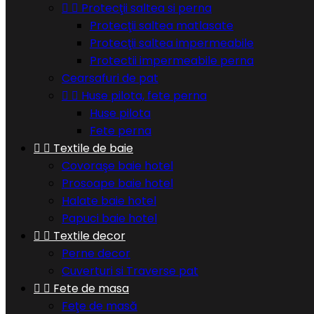


Protecţii saltea si perna
Protecţii saltea matlasate
Protecţii saltea impermeabile
Protectii impermeabile perna
Cearsafuri de pat


Huse pilota, fete perna
Huse pilota
Fete perna


Textile de baie
Covoraşe baie hotel
Prosoape baie hotel
Halate baie hotel
Papuci baie hotel


Textile decor
Perne decor
Cuverturi si Traverse pat


Fete de masa
Feţe de masă