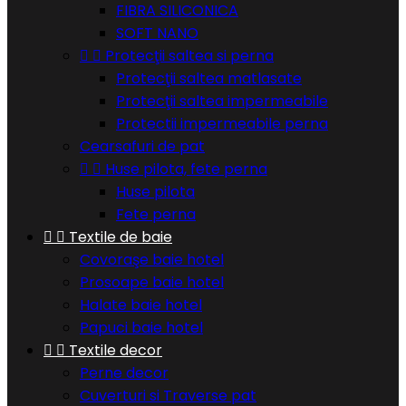
FIBRA SILICONICA
SOFT NANO


Protecţii saltea si perna
Protecţii saltea matlasate
Protecţii saltea impermeabile
Protectii impermeabile perna
Cearsafuri de pat


Huse pilota, fete perna
Huse pilota
Fete perna


Textile de baie
Covoraşe baie hotel
Prosoape baie hotel
Halate baie hotel
Papuci baie hotel


Textile decor
Perne decor
Cuverturi si Traverse pat