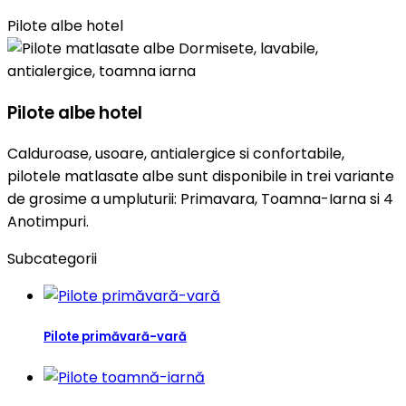
Pilote albe hotel
Pilote albe hotel
Calduroase, usoare, antialergice si confortabile,
pilotele matlasate albe sunt disponibile in trei variante
de grosime a umpluturii: Primavara, Toamna-Iarna si 4
Anotimpuri.
Subcategorii
Pilote primăvară-vară