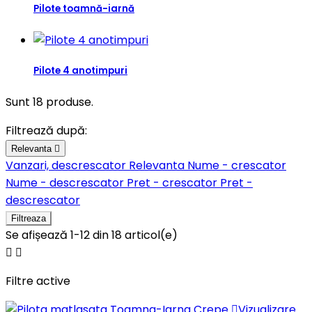
Pilote toamnă-iarnă
Pilote 4 anotimpuri
Sunt 18 produse.
Filtrează după:
Relevanta

Vanzari, descrescator
Relevanta
Nume - crescator
Nume - descrescator
Pret - crescator
Pret -
descrescator
Filtreaza
Se afișează 1-12 din 18 articol(e)


Filtre active

Vizualizare