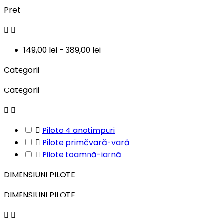
Pret


149,00 lei - 389,00 lei
Categorii
Categorii



Pilote 4 anotimpuri

Pilote primăvară-vară

Pilote toamnă-iarnă
DIMENSIUNI PILOTE
DIMENSIUNI PILOTE

