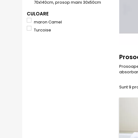
70x140cm, prosop maini 30x50cm
CULOARE
maron Camel
Turcoise
Proso
Prosoape
absorban
Sunt 9 pr