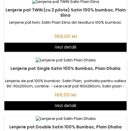
Lenjerie pat TWIN (cu 2 pilote) Satin 100% bumbac, Plain
Elina
Lenjerie pat twin, Satin Plain Elina din tesatura 100% bumbac
Pret
369,00 lei
Vezi detalii
Lenjerie pat Single Satin 100% Bumbac, Plain Dhalia
Lenjerie de pat 100% bumbac Satin Plain, potrivita pentru saltea
90-110x200cm, contine: - cearceaf pat 160x280cm, Satin plain -
husa pilota 1* 150x210cm, Satin Satin plain - fata perna 1*
Pret
169,00 lei
50x70cm, Satin plain
Vezi detalii
Lenjerie pat Double Satin 100% Bumbac, Plain Dhalia