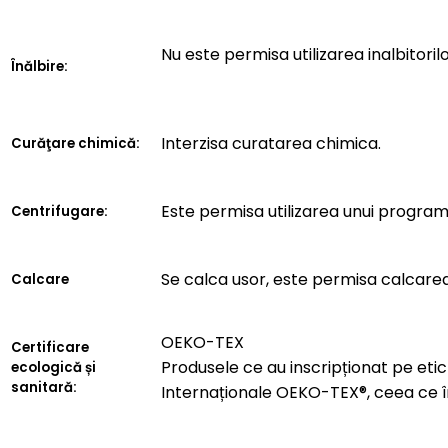
Nu este permisa utilizarea inalbitorilo
Înălbire:
Interzisa curatarea chimica.
Curăţare chimică:
Este permisa utilizarea unui progra
Centrifugare:
Se calca usor, este permisa calcarea
Calcare
OEKO-TEX
Certificare
Produsele ce au inscripționat pe etich
ecologică și
sanitară:
Internaționale OEKO-TEX®, ceea ce 