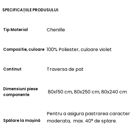
SPECIFICAȚIILE PRODUSULUI:
Chenille
Tip Material
100% Poliester, culoare violet
Compozitie, culoare
Traversa de pat
Continut
Dimensiuni piese
80x150 cm, 80x250 cm, 80x240 cm
componente
Pentru a asigura pastrarea caracteris
moderata, max. 40° de splare.
Spălare la mașină