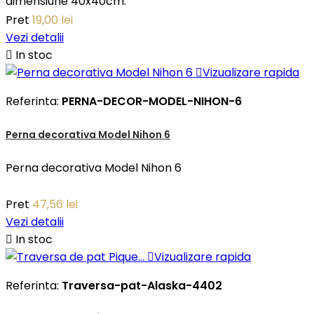
dimensiune 40x40cm.
Pret
19,00 lei
Vezi detalii

In stoc

Vizualizare rapida
Referinta:
PERNA-DECOR-MODEL-NIHON-6
Perna decorativa Model Nihon 6
Perna decorativa Model Nihon 6
Pret
47,56 lei
Vezi detalii

In stoc

Vizualizare rapida
Referinta:
Traversa-pat-Alaska-4402