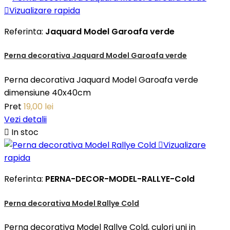

Vizualizare rapida
Referinta:
Jaquard Model Garoafa verde
Perna decorativa Jaquard Model Garoafa verde
Perna decorativa Jaquard Model Garoafa verde
dimensiune 40x40cm
Pret
19,00 lei
Vezi detalii

In stoc

Vizualizare
rapida
Referinta:
PERNA-DECOR-MODEL-RALLYE-Cold
Perna decorativa Model Rallye Cold
Perna decorativa Model Rallye Cold, culori uni in