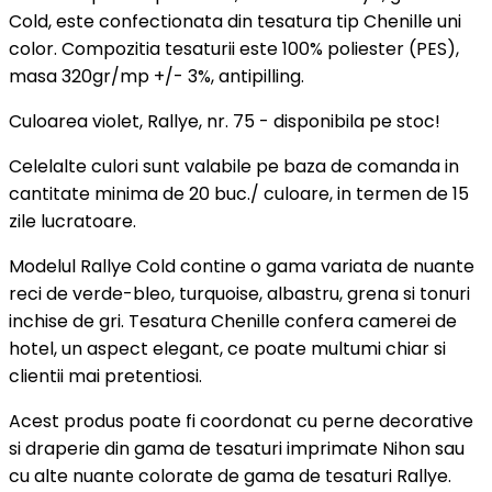
Cold, este confectionata din tesatura tip Chenille uni
color. Compozitia tesaturii este 100% poliester (PES),
masa 320gr/mp +/- 3%, antipilling.
Culoarea violet, Rallye, nr. 75 - disponibila pe stoc!
Celelalte culori sunt valabile pe baza de comanda in
cantitate minima de 20 buc./ culoare, in termen de 15
zile lucratoare.
Modelul Rallye Cold contine o gama variata de nuante
reci de verde-bleo, turquoise, albastru, grena si tonuri
inchise de gri. Tesatura Chenille confera camerei de
hotel, un aspect elegant, ce poate multumi chiar si
clientii mai pretentiosi.
Acest produs poate fi coordonat cu perne decorative
si draperie din gama de tesaturi imprimate Nihon sau
cu alte nuante colorate de gama de tesaturi Rallye.