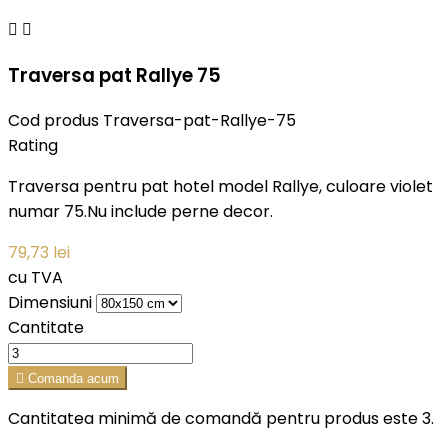


Traversa pat Rallye 75
Cod produs
Traversa-pat-Rallye-75
Rating
Traversa pentru pat hotel model Rallye, culoare violet
numar 75.Nu include perne decor.
79,73 lei
cu TVA
Dimensiuni
Cantitate

Comanda acum
Cantitatea minimă de comandă pentru produs este 3.