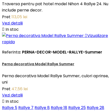
Traversa pentru pat hotel model Nihon 4 Rallye 24. Nu
include perne decor.
Pret
113,05 lei
Vezi detalii

In stoc

Vizualizare
rapida
Referinta:
PERNA-DECOR-MODEL-RALLYE-Summer
Perna decorativa Model Rallye Summer
Perna decorativa Model Rallye Summer, culori aprinse,
uni
Pret
47,56 lei
Vezi detalii

In stoc
Rallye 5
Rallye 7
Rallye 8
Rallye 18
Rallye 25
Rallye 28