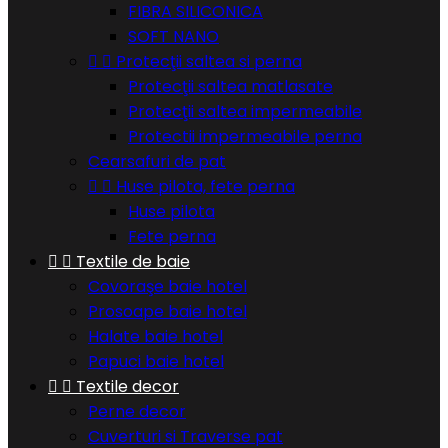
FIBRA SILICONICA
SOFT NANO


Protecţii saltea si perna
Protecţii saltea matlasate
Protecţii saltea impermeabile
Protectii impermeabile perna
Cearsafuri de pat


Huse pilota, fete perna
Huse pilota
Fete perna


Textile de baie
Covoraşe baie hotel
Prosoape baie hotel
Halate baie hotel
Papuci baie hotel


Textile decor
Perne decor
Cuverturi si Traverse pat