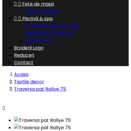


Fete de masa
Feţe de masă


Piscină & spa
Prosoape piscină & spa
Halate piscină & spa
Papuci spa
Broderii Logo
Reduceri
Contact
Acasa
Textile decor
Traversa pat Rallye 75
