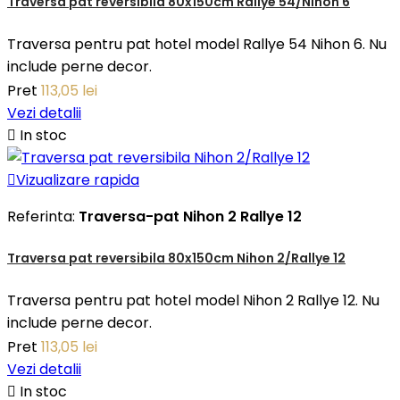
Traversa pat reversibila 80x150cm Rallye 54/Nihon 6
Traversa pentru pat hotel model Rallye 54 Nihon 6. Nu
include perne decor.
Pret
113,05 lei
Vezi detalii

In stoc

Vizualizare rapida
Referinta:
Traversa-pat Nihon 2 Rallye 12
Traversa pat reversibila 80x150cm Nihon 2/Rallye 12
Traversa pentru pat hotel model Nihon 2 Rallye 12. Nu
include perne decor.
Pret
113,05 lei
Vezi detalii

In stoc