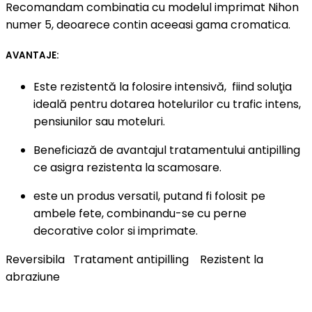
Recomandam combinatia cu modelul imprimat Nihon
numer 5, deoarece contin aceeasi gama cromatica.
AVANTAJE:
Este rezistentă la
folosire
intensivă, fiind soluţia
ideală pentru dotarea hotelurilor cu trafic intens,
pensiunilor sau moteluri.
Beneficiază de avantajul tratamentului antipilling
ce asigra rezistenta la scamosare.
este un produs versatil, putand fi folosit pe
ambele fete, combinandu-se cu perne
decorative color si imprimate.
Reversibila
Tratament antipilling
Rezistent la
abraziune