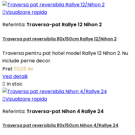

Vizualizare rapida
Referinta:
Traversa-pat Rallye 12 Nihon 2
Traversa pat reversibila 80x150cm Rallye 12/Nihon 2
Traversa pentru pat hotel model Rallye 12 Nihon 2. Nu
include perne decor.
Pret
113,05 lei
Vezi detalii

In stoc

Vizualizare rapida
Referinta:
Traversa-pat Nihon 4 Rallye 24
Traversa pat reversibila 80x150cm Nihon 4/Rallye 24