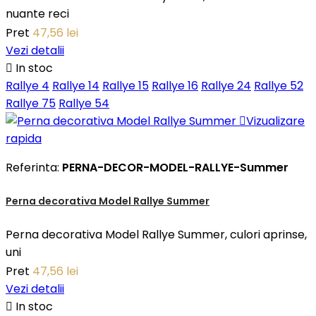
nuante reci
Pret
47,56 lei
Vezi detalii

In stoc
Rallye 4
Rallye 14
Rallye 15
Rallye 16
Rallye 24
Rallye 52
Rallye 75
Rallye 54

Vizualizare
rapida
Referinta:
PERNA-DECOR-MODEL-RALLYE-Summer
Perna decorativa Model Rallye Summer
Perna decorativa Model Rallye Summer, culori aprinse,
uni
Pret
47,56 lei
Vezi detalii

In stoc