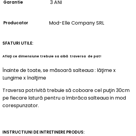
3 ANI
Garantie
Mod-Elle Company SRL
Producator
SFATURI UTILE:
Aflaţi ce dimensiune trebuie sa aibă traversa de pat!
Înainte de toate, se măsoară salteaua : lăţime x
Lungime x înalţime
Traversa potrivită trebuie să coboare cel puţin 30cm
pe fiecare latură pentru a îmbrăca salteaua in mod
corespunzator.
INSTRUCTIUNI DE INTRETINERE PRODUS: