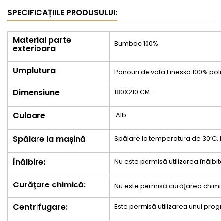
SPECIFICAȚIILE PRODUSULUI:
Material parte
Bumbac 100%
exterioara
Umplutura
Panouri de vata Finessa 100% pol
Dimensiune
180X210 CM.
Culoare
Alb
Spălare la mașină
Spălare la temperatura de 30’C. 
Înălbire:
Nu este permisă utilizarea înălbit
Curăţare chimică:
Nu este permisă curăţarea chimi
Centrifugare:
Este permisă utilizarea unui pr