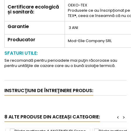
OEKO-TEX
Certificare ecologică
Produsele ce au înscripționat pe e
și sanitară:
TEX®, ceea ce înseamnă că nu co
Garantie
3 ANI
Producator
Mod-Elle Company SRL
SFATURI UTILE:
Se recomandă pentru perioadele mai puţin răcoroase sau
pentru unităţile de cazare care au o bună izolaţie termică.
INSTRUCŢIUNI DE ÎNTREŢINERE PRODUS:
8 ALTE PRODUSE DIN ACEEAȘI CATEGORIE:
<
>