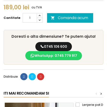
189,00 lei
cu TVA
Comanda acum
Cantitate

Doresti o alta dimensiune? Te putem ajuta!
📞
0745 106 600
WhatsApp: 0745 779 917
Distribuie
ITI MAI RECOMANDAM SI
<
>