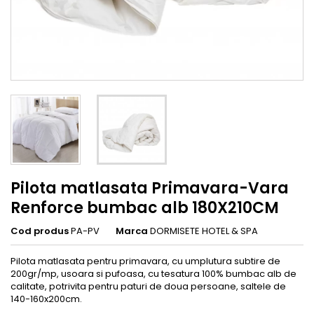
Pilota matlasata Primavara-Vara
Renforce bumbac alb 180X210CM
Cod produs
PA-PV
Marca
DORMISETE HOTEL & SPA
Pilota matlasata pentru primavara, cu umplutura subtire de
200gr/mp, usoara si pufoasa, cu tesatura 100% bumbac alb de
calitate, potrivita pentru paturi de doua persoane, saltele de
140-160x200cm.