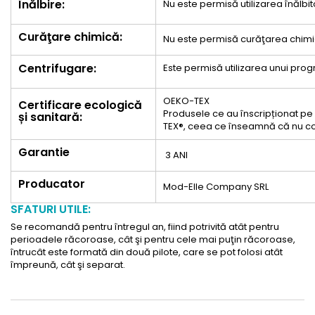
Înălbire:
Nu este permisă utilizarea înălbit
Curăţare chimică:
Nu este permisă curăţarea chimi
Centrifugare:
Este permisă utilizarea unui pr
OEKO-TEX
Certificare ecologică
Produsele ce au înscripționat pe e
și sanitară:
TEX®, ceea ce înseamnă că nu co
Garantie
3 ANI
Producator
Mod-Elle Company SRL
SFATURI UTILE:
Se recomandă pentru întregul an, fiind potrivită atât pentru
perioadele răcoroase, cât şi pentru cele mai puţin răcoroase,
întrucât este formată din două pilote, care se pot folosi atât
împreună, cât şi separat.