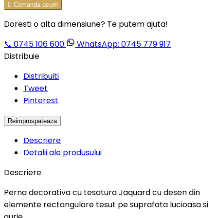

Comanda acum
Doresti o alta dimensiune? Te putem ajuta!
📞
0745 106 600
WhatsApp: 0745 779 917
Distribuie
Distribuiti
Tweet
Pinterest
Descriere
Detalii ale produsului
Descriere
Perna decorativa cu tesatura Jaquard cu desen din
elemente rectangulare tesut pe suprafata lucioasa si
aurie.