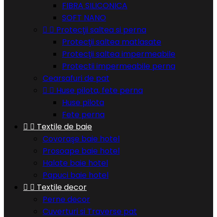
FIBRA SILICONICA
SOFT NANO


Protecţii saltea si perna
Protecţii saltea matlasate
Protecţii saltea impermeabile
Protectii impermeabile perna
Cearsafuri de pat


Huse pilota, fete perna
Huse pilota
Fete perna


Textile de baie
Covoraşe baie hotel
Prosoape baie hotel
Halate baie hotel
Papuci baie hotel


Textile decor
Perne decor
Cuverturi si Traverse pat