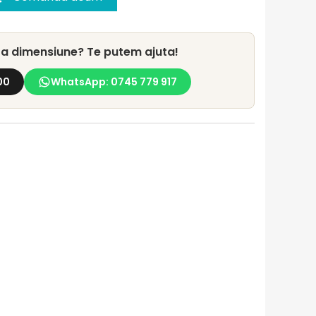
lta dimensiune? Te putem ajuta!
00
WhatsApp: 0745 779 917