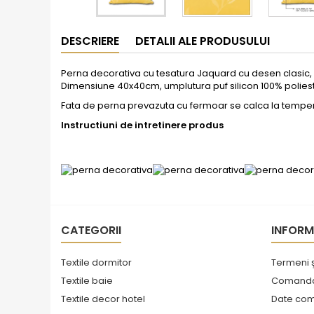
DESCRIERE
DETALII ALE PRODUSULUI
Perna decorativa cu tesatura Jaquard cu desen clasic, rafi
Dimensiune 40x40cm, umplutura puf silicon 100% poliest
Fata de perna prevazuta cu fermoar se calca la tempe
Instructiuni de intretinere produs
CATEGORII
INFORM
Textile dormitor
Termeni ş
Textile baie
Comanda 
Textile decor hotel
Date co