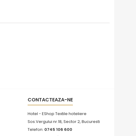
CONTACTEAZA-NE
Hotel - EShop Textile hoteliere
Sos.Vergului nr.18, Sector 2, Bucuresti
Telefon:
0745 106 600