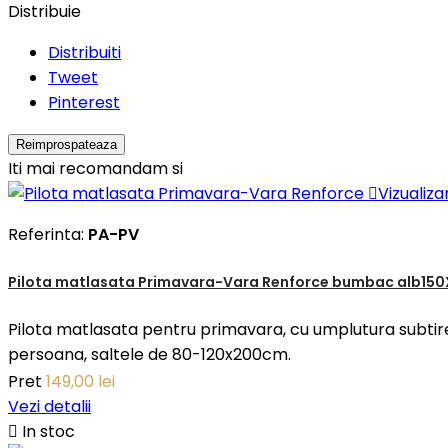
Distribuie
Distribuiti
Tweet
Pinterest
Iti mai recomandam si

Vizualiza
Referinta:
PA-PV
Pilota matlasata Primavara-Vara Renforce bumbac alb15
Pilota matlasata pentru primavara, cu umplutura subtire
persoana, saltele de 80-120x200cm.
Pret
149,00 lei
Vezi detalii

In stoc