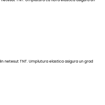
din netesut TNT. Umplutura elastica asigura un grad