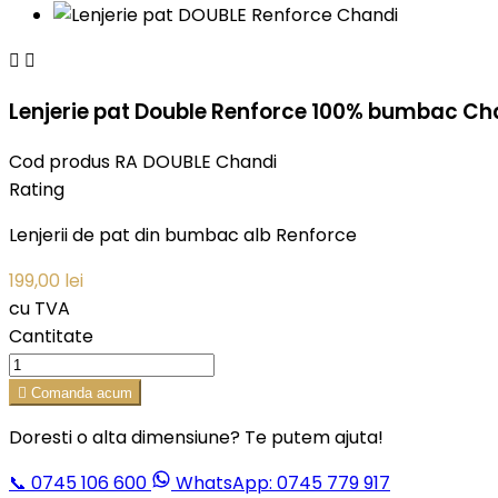


Lenjerie pat Double Renforce 100% bumbac Ch
Cod produs
RA DOUBLE Chandi
Rating
Lenjerii de pat din bumbac alb Renforce
199,00 lei
cu TVA
Cantitate

Comanda acum
Doresti o alta dimensiune? Te putem ajuta!
📞
0745 106 600
WhatsApp: 0745 779 917