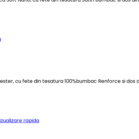
a
iester, cu fete din tesatura 100%bumbac Renforce si dos 
izualizare rapida