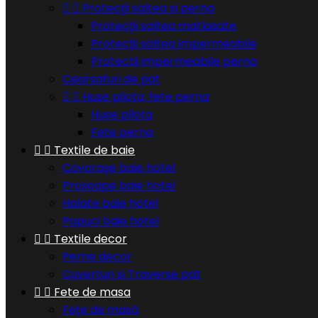


Protecţii saltea si perna
Protecţii saltea matlasate
Protecţii saltea impermeabile
Protectii impermeabile perna
Cearsafuri de pat


Huse pilota, fete perna
Huse pilota
Fete perna


Textile de baie
Covoraşe baie hotel
Prosoape baie hotel
Halate baie hotel
Papuci baie hotel


Textile decor
Perne decor
Cuverturi si Traverse pat


Fete de masa
Feţe de masă