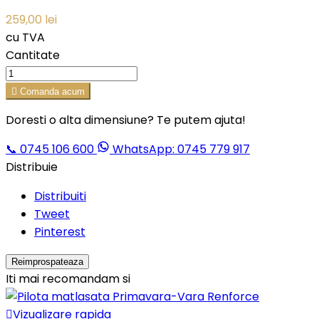
259,00 lei
cu TVA
Cantitate

Comanda acum
Doresti o alta dimensiune? Te putem ajuta!
📞
0745 106 600
WhatsApp: 0745 779 917
Distribuie
Distribuiti
Tweet
Pinterest
Iti mai recomandam si

Vizualizare rapida