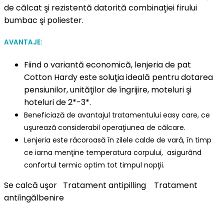
de călcat şi rezistentă datorită combinaţiei firului
bumbac şi poliester.
AVANTAJE:
Fiind o variantă economică, lenjeria de pat
Cotton Hardy este soluţia ideală pentru dotarea
pensiunilor, unităţilor de îngrijire, moteluri şi
hoteluri de 2*-3*.
Beneficiază de avantajul tratamentului easy care, ce
uşurează considerabil operaţiunea de călcare.
Lenjeria este răcoroasă în zilele calde de vară, în timp
ce iarna menţine temperatura corpului, asigurând
confortul termic optim tot timpul nopţii.
Se calcă uşor
Tratament antipilling
Tratament
antiîngălbenire