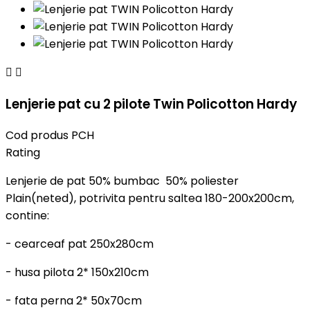


Lenjerie pat cu 2 pilote Twin Policotton Hardy
Cod produs
PCH
Rating
Lenjerie de pat 50% bumbac 50% poliester
Plain(neted), potrivita pentru saltea 180-200x200cm,
contine:
- cearceaf pat 250x280cm
- husa pilota 2* 150x210cm
- fata perna 2* 50x70cm