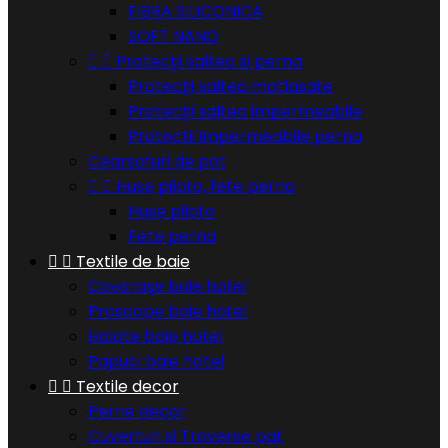
FIBRA SILICONICA
SOFT NANO


Protecţii saltea si perna
Protecţii saltea matlasate
Protecţii saltea impermeabile
Protectii impermeabile perna
Cearsafuri de pat


Huse pilota, fete perna
Huse pilota
Fete perna


Textile de baie
Covoraşe baie hotel
Prosoape baie hotel
Halate baie hotel
Papuci baie hotel


Textile decor
Perne decor
Cuverturi si Traverse pat