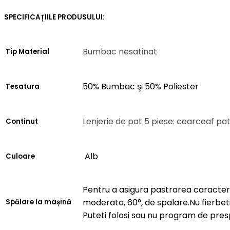
SPECIFICAȚIILE PRODUSULUI:
Bumbac nesatinat
Tip Material
50% Bumbac şi 50% Poliester
Tesatura
Lenjerie de pat 5 piese: cearceaf 
Continut
Alb
Culoare
Pentru a asigura pastrarea caracteris
moderata, 60°, de spalare.Nu fierbeti
Spălare la mașină
Puteti folosi sau nu program de pres