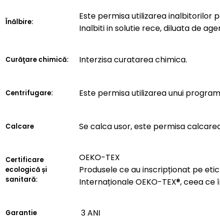
Este permisa utilizarea inalbitorilor 
Înălbire:
Inalbiti in solutie rece, diluata de age
Interzisa curatarea chimica.
Curăţare chimică:
Este permisa utilizarea unui progra
Centrifugare:
Se calca usor, este permisa calcarea
Calcare
OEKO-TEX
Certificare
Produsele ce au inscripționat pe etich
ecologică și
sanitară:
Internaționale OEKO-TEX®, ceea ce 
3 ANI
Garantie