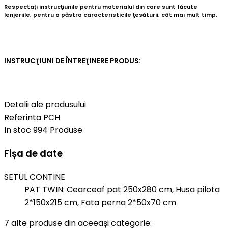
Respectaţi instrucţiunile pentru materialul din care sunt făcute
lenjeriile, pentru a păstra caracteristicile ţesăturii, cât mai mult timp.
INSTRUCŢIUNI DE ÎNTREŢINERE PRODUS:
Detalii ale produsului
Referinta
PCH
In stoc
994 Produse
Fișa de date
SETUL CONTINE
PAT TWIN: Cearceaf pat 250x280 cm, Husa pilota
2*150x215 cm, Fata perna 2*50x70 cm
7 alte produse din aceeași categorie: