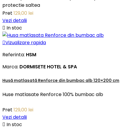
protectie saltea
Pret
129,00 lei
Vezi detalii

In stoc

Vizualizare rapida
Referinta:
HSM
Marca:
DORMISETE HOTEL & SPA
Husă matlasată Renforce din bumbac alb 120×200 cm
Huse matlasate Renforce 100% bumbac alb
Pret
129,00 lei
Vezi detalii

In stoc