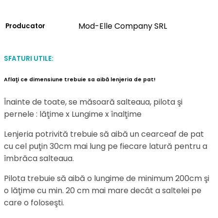
Mod-Elle Company SRL
Producator
SFATURI UTILE:
Aflaţi ce dimensiune trebuie sa aibă lenjeria de pat!
Înainte de toate, se măsoară salteaua, pilota şi
pernele : lăţime x Lungime x înalţime
Lenjeria potrivită trebuie să aibă un cearceaf de pat
cu cel puţin 30cm mai lung pe fiecare latură pentru a
îmbrăca salteaua.
Pilota trebuie să aibă o lungime de minimum 200cm şi
o lăţime cu min. 20 cm mai mare decât a saltelei pe
care o foloseşti.