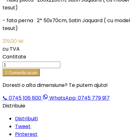
tesut)
- fata perna 2* 50x70cm, Satin Jaquard ( cu model
tesut)
319,00 lei
cu TVA
Cantitate

Comanda acum
Doresti o alta dimensiune? Te putem ajuta!
📞
0745 106 600
WhatsApp: 0745 779 917
Distribuie
Distribuiti
Tweet
Pinterest