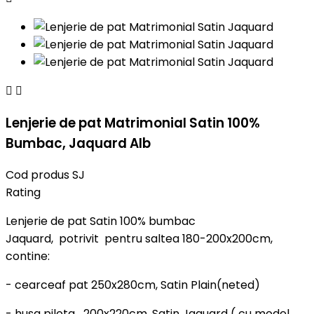


Lenjerie de pat Matrimonial Satin 100%
Bumbac, Jaquard Alb
Cod produs
SJ
Rating
Lenjerie de pat Satin 100% bumbac
Jaquard, potrivit pentru saltea 180-200x200cm,
contine:
- cearceaf pat 250x280cm, Satin Plain(neted)
- husa pilota 200x220cm, Satin Jaquard ( cu model