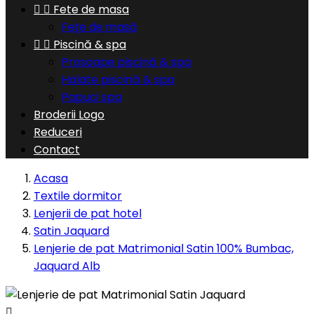


Fete de masa
Feţe de masă


Piscină & spa
Prosoape piscină & spa
Halate piscină & spa
Papuci spa
Broderii Logo
Reduceri
Contact
Acasa
Textile dormitor
Lenjerii de pat hotel
Satin Jaquard
Lenjerie de pat Matrimonial Satin 100% Bumbac,
Jaquard Alb
