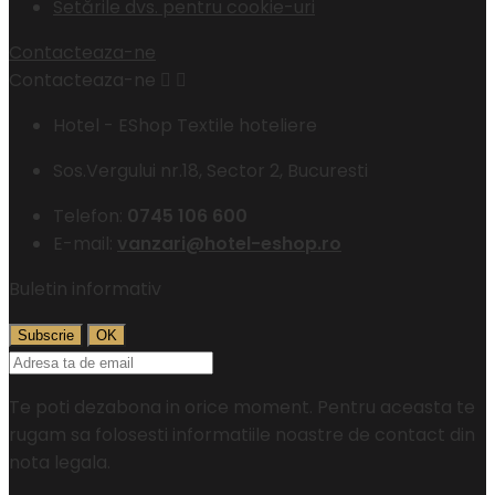
Setările dvs. pentru cookie-uri
Contacteaza-ne
Contacteaza-ne


Hotel - EShop Textile hoteliere
Sos.Vergului nr.18, Sector 2, Bucuresti
Telefon:
0745 106 600
E-mail:
vanzari@hotel-eshop.ro
Buletin informativ
Te poti dezabona in orice moment. Pentru aceasta te
rugam sa folosesti informatiile noastre de contact din
nota legala.