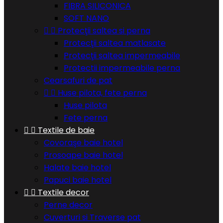
FIBRA SILICONICA
SOFT NANO


Protecţii saltea si perna
Protecţii saltea matlasate
Protecţii saltea impermeabile
Protectii impermeabile perna
Cearsafuri de pat


Huse pilota, fete perna
Huse pilota
Fete perna


Textile de baie
Covoraşe baie hotel
Prosoape baie hotel
Halate baie hotel
Papuci baie hotel


Textile decor
Perne decor
Cuverturi si Traverse pat