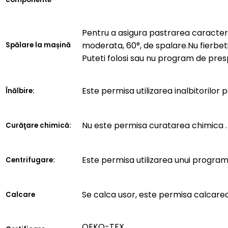
Pentru a asigura pastrarea caracteris
moderata, 60°, de spalare.Nu fierbeti
Spălare la mașină
Puteti folosi sau nu program de pres
Este permisa utilizarea inalbitorilor 
Înălbire:
Nu este permisa curatarea chimica .
Curăţare chimică:
Este permisa utilizarea unui progra
Centrifugare:
Se calca usor, este permisa calcarea
Calcare
OEKO-TEX