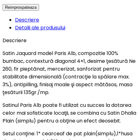
Descriere
Detalii ale produsului
Descriere
Satin Jaquard model Paris Alb, compozitie 100%
bumbac, contextură diagonal 4×1, desime ţesătură Ne
260, fir pieptănat, mercerizat, sanforizat pentru
stabilitate dimensională (contracţie la spălare max.
3%), antipilling, finisaj moale şi aspect mătăsos, masa
ţesăturii 135gr./mp.
Satinul Paris Alb poate fi utilizat cu succes la dotarea
celor mai sofisticate locaţii, se combina cu Satin Dhalia
Plain (simplu) pentru a obţine un efect deosebit.
Setul conţine: 1* cearceaf de pat plain(simplu),1*husa