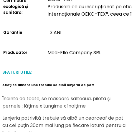
Certificare
Produsele ce au inscripționat pe etich
ecologică și
sanitară:
Internaționale OEKO-TEX®, ceea ce 
3 ANI
Garantie
Mod-Elle Company SRL
Producator
SFATURI UTILE:
Aflaţi ce dimensiune trebuie sa aibă lenjeria de pat!
Înainte de toate, se măsoară salteaua, pilota şi
pernele : lăţime x Lungime x înalţime
Lenjeria potrivită trebuie să aibă un cearceaf de pat
cu cel puţin 30cm mai lung pe fiecare latură pentru a