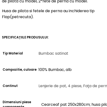
de pilota cu model, 2*fete de perna cu model.
Husa de pilota si fetele de perna au inchiderea tip
Flap(petrecuta).
SPECIFICAȚIILE PRODUSULUI:
Bumbac satinat
Tip Material
100% Bumbac, alb
Compozitie, culoare
Lenjerie de pat, 4 piese, Faţa de per
Continut
Dimensiuni piese
Cearceaf pat 250x280cm; husa pil
componente