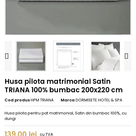


Husa pilota matrimonial Satin
TRIANA 100% bumbac 200x220 cm
Cod produs
HPM TRIANA
Marca
DORMISETE HOTEL & SPA
Husa pilota pentru pat matrimonial, Satin din bumbac 100%, cu
dungi
139,00 lei
cu TVA