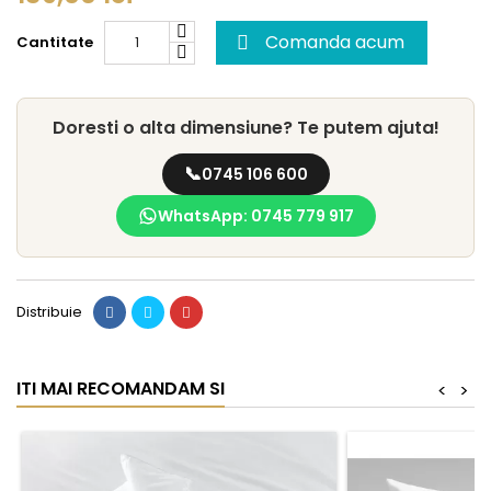
Comanda acum
Cantitate

Doresti o alta dimensiune? Te putem ajuta!
📞
0745 106 600
WhatsApp: 0745 779 917
Distribuie
ITI MAI RECOMANDAM SI
<
>