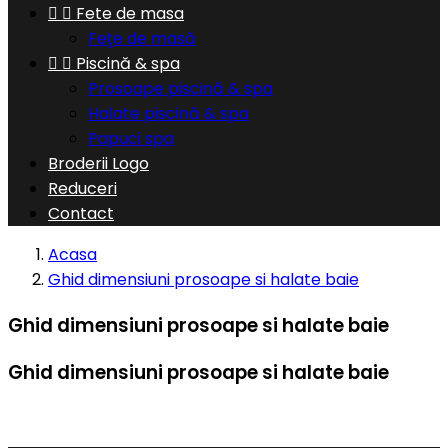


Fete de masa
Feţe de masă


Piscină & spa
Prosoape piscină & spa
Halate piscină & spa
Papuci spa
Broderii Logo
Reduceri
Contact
Acasa
Ghid dimensiuni prosoape si halate baie
Ghid dimensiuni prosoape si halate baie
Ghid dimensiuni prosoape si halate baie