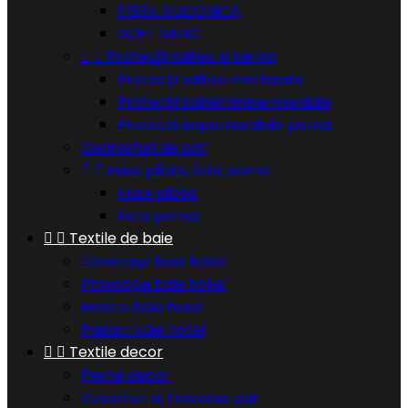
FIBRA SILICONICA
SOFT NANO


Protecţii saltea si perna
Protecţii saltea matlasate
Protecţii saltea impermeabile
Protectii impermeabile perna
Cearsafuri de pat


Huse pilota, fete perna
Huse pilota
Fete perna


Textile de baie
Covoraşe baie hotel
Prosoape baie hotel
Halate baie hotel
Papuci baie hotel


Textile decor
Perne decor
Cuverturi si Traverse pat