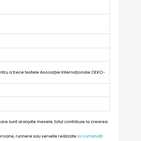
pentru a trece testele Asociației Internaționale OEKO-
care sunt aranjate mesele, totul contribuie la crearea
aproane, runnere sau servete realizate
la comandă.