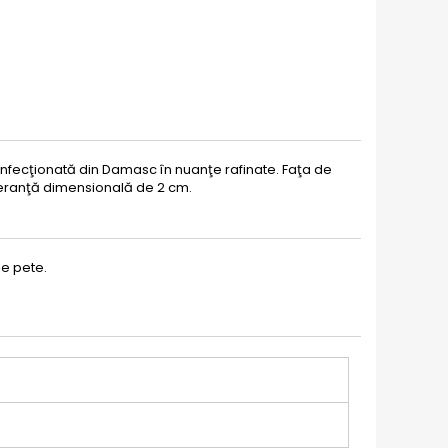
onfecţionată din Damasc în nuanţe rafinate. Faţa de
leranţă dimensională de 2 cm.
le pete.