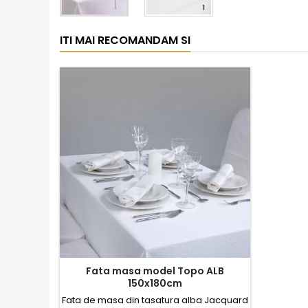
ITI MAI RECOMANDAM SI
Fata masa model Topo ALB
150x180cm
Fata de masa din tasatura alba Jacquard