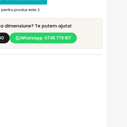
pentru produs este 2.
lta dimensiune? Te putem ajuta!
00
WhatsApp: 0745 779 917