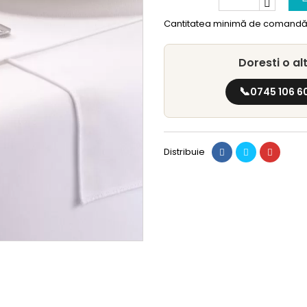
Cantitatea minimă de comandă 
Doresti o a
📞
0745 106 6
Distribuie