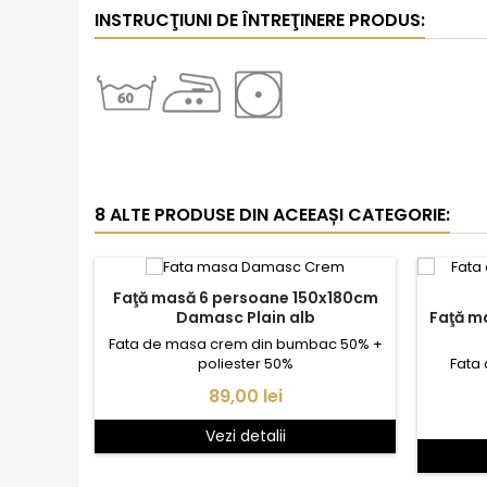
INSTRUCŢIUNI DE ÎNTREŢINERE PRODUS:
8 ALTE PRODUSE DIN ACEEAȘI CATEGORIE:
Faţă masă 6 persoane 150x180cm
Faţă m
Damasc Plain alb
Fata de masa crem din bumbac 50% +
Fata
poliester 50%
Pret
89,00 lei
Vezi detalii