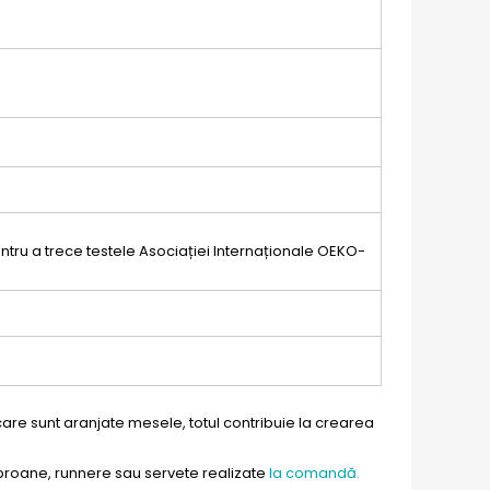
pentru a trece testele Asociației Internaționale OEKO-
care sunt aranjate mesele, totul contribuie la crearea
aproane, runnere sau servete realizate
la comandă.