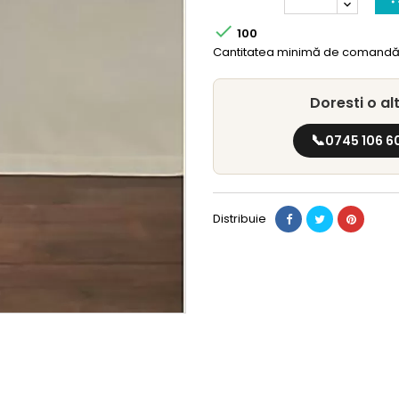

100
Cantitatea minimă de comandă 
Doresti o a
📞
0745 106 6
Distribuie