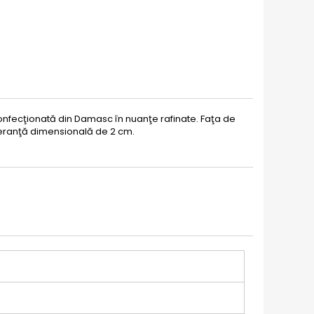
onfecţionată din Damasc în nuanţe rafinate. Faţa de
leranţă dimensională de 2 cm.