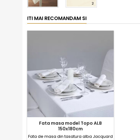
ITI MAI RECOMANDAM SI
Fata masa model Topo ALB
150x180cm
Fata de masa din tasatura alba Jacquard