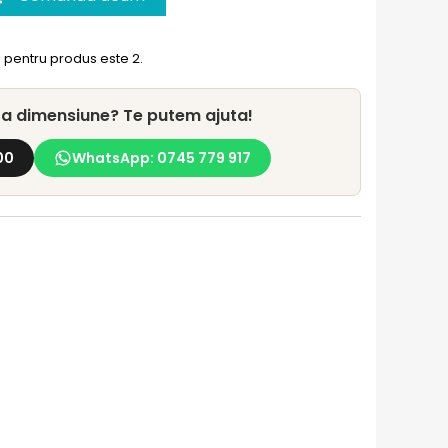
pentru produs este 2.
lta dimensiune? Te putem ajuta!
00
WhatsApp: 0745 779 917