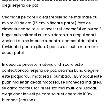
alegi lenjeria de pat!
Cearsaful pe care il alegi trebuie sa fie mai mare cu
minim 30 de cm (15 cm in fiecare parte) fata de
dimensiunea saltelei. In acest fel, cearsaful va putea fi
bagat sub saltea si nu te va deranja in timpul noptii.
Acelasi truc se impune si pentru cearsaful de pilota
(evident si pentru pilota) pentru a fi putin mai mare
decat patul.
In ceea ce priveste materialul din care este
confectionata lenjeria de pat, cea mai buna alegere
este jacquardul, matasea si bumbacul. Bumbacul este
putin mai ieftin decat matasea, se sifoneaza mai greu,
se calca foarte usor si rezista mai multi ani. Asadar,
alege doar lenjerii pe care sa ai eticheta de 100%
bumbac (cotton).