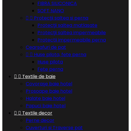
FIBRA SILICONICA
SOFT NANO


Protecţii saltea si perna
Protecţii saltea matlasate
Protecţii saltea impermeabile
Protectii impermeabile perna
Cearsafuri de pat


Huse pilota, fete perna
Huse pilota
Fete perna


Textile de baie
Covoraşe baie hotel
Prosoape baie hotel
Halate baie hotel
Papuci baie hotel


Textile decor
Perne decor
Cuverturi si Traverse pat