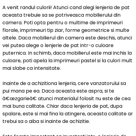
A venit randul culorii! Atunci cand alegi lenjeria de pat
aceasta trebuie sa se potriveasca mobilierului din
camera. Poti opta pentru o multime de imprimeuri
florale, imprimeuri tip ziar, forme geometrice si multe
altele. Daca mobilierul din camera este deschis, atunci
vei putea alege o lenjerie de pat intr-o culoare
puternica. In schimb, daca mobilierul este mai inchis la
culoare, poti apela la imprimeuri pastel si la culori mult
mai slabe ca intensitate.
Inainte de a achizitiona lenjeria, cere vanzatorului sa
pui mana pe ea. Daca aceasta este aspra, si te
â€œzgarieâ€ atunci materialul folosit nu este de cea
mai buna calitate. Chiar daca lenjeria de pat, dupa
spalare, este si mai fina la atingere, aceasta calitate ar
trebui sa o aiba si inainte de achizitie.