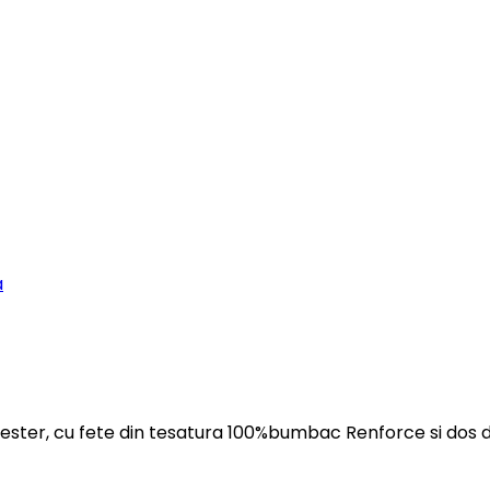
a
iester, cu fete din tesatura 100%bumbac Renforce si dos 