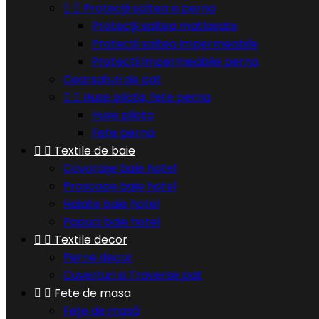


Protecţii saltea si perna
Protecţii saltea matlasate
Protecţii saltea impermeabile
Protectii impermeabile perna
Cearsafuri de pat


Huse pilota, fete perna
Huse pilota
Fete perna


Textile de baie
Covoraşe baie hotel
Prosoape baie hotel
Halate baie hotel
Papuci baie hotel


Textile decor
Perne decor
Cuverturi si Traverse pat


Fete de masa
Feţe de masă