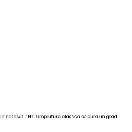
din netesut TNT. Umplutura elastica asigura un grad