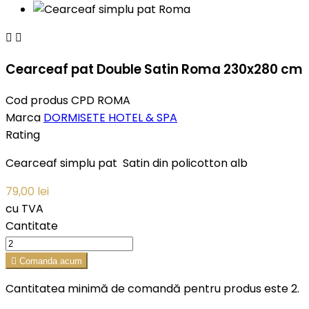


Cearceaf pat Double Satin Roma 230x280 cm
Cod produs
CPD ROMA
Marca
DORMISETE HOTEL & SPA
Rating
Cearceaf simplu pat Satin din policotton alb
79,00 lei
cu TVA
Cantitate

Comanda acum
Cantitatea minimă de comandă pentru produs este 2.