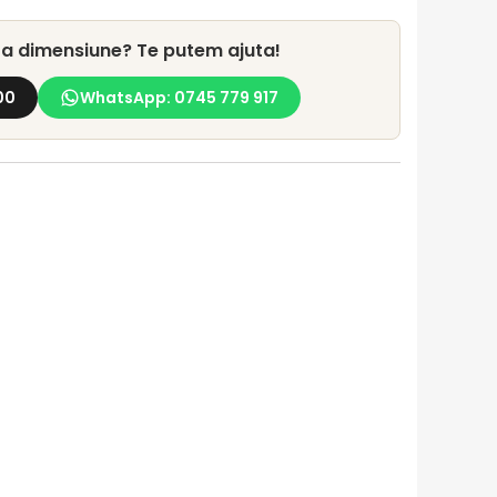
lta dimensiune? Te putem ajuta!
00
WhatsApp: 0745 779 917