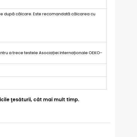
are după călcare. Este recomandată călcarea cu
pentru a trece testele Asociației Internaționale OEKO-
cile ţesăturii, cât mai mult timp.