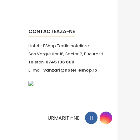
CONTACTEAZA-NE
Hotel - EShop Textile hoteliere
Sos.Vergului nr.18, Sector 2, Bucuresti
Telefon:
0745 106 600
E-mail:
vanzari@hotel-eshop.ro
URMARITI-NE