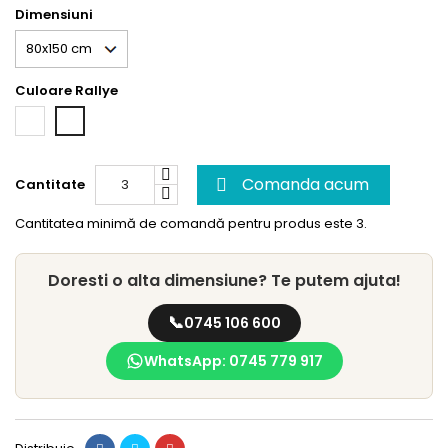
Dimensiuni
Culoare Rallye
Rallye
Rallye
24
54
Comanda acum
Cantitate

Cantitatea minimă de comandă pentru produs este 3.
Doresti o alta dimensiune? Te putem ajuta!
📞
0745 106 600
WhatsApp: 0745 779 917