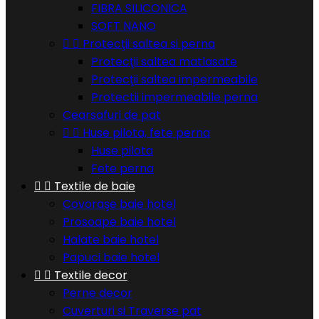
FIBRA SILICONICA
SOFT NANO


Protecţii saltea si perna
Protecţii saltea matlasate
Protecţii saltea impermeabile
Protectii impermeabile perna
Cearsafuri de pat


Huse pilota, fete perna
Huse pilota
Fete perna


Textile de baie
Covoraşe baie hotel
Prosoape baie hotel
Halate baie hotel
Papuci baie hotel


Textile decor
Perne decor
Cuverturi si Traverse pat