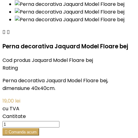


Perna decorativa Jaquard Model Floare bej
Cod produs
Jaquard Model Floare bej
Rating
Perna decorativa Jaquard Model Floare bej,
dimensiune 40x40cm.
19,00 lei
cu TVA
Cantitate

Comanda acum