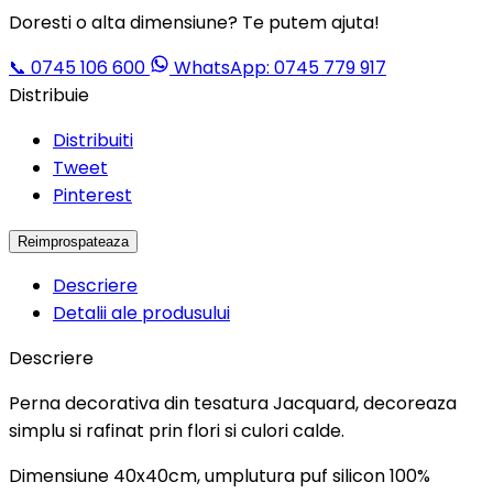
Doresti o alta dimensiune? Te putem ajuta!
📞
0745 106 600
WhatsApp: 0745 779 917
Distribuie
Distribuiti
Tweet
Pinterest
Descriere
Detalii ale produsului
Descriere
Perna decorativa din tesatura Jacquard, decoreaza
simplu si rafinat prin flori si culori calde.
Dimensiune 40x40cm, umplutura puf silicon 100%