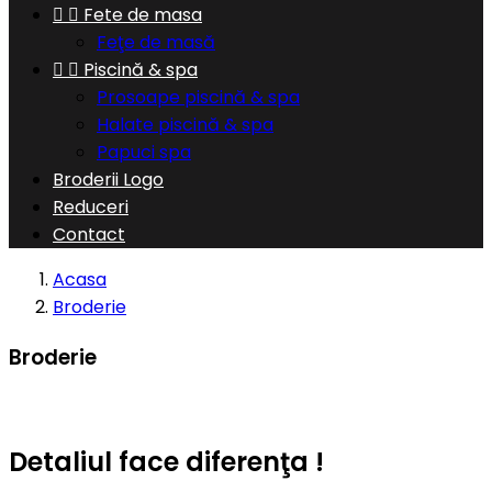


Fete de masa
Feţe de masă


Piscină & spa
Prosoape piscină & spa
Halate piscină & spa
Papuci spa
Broderii Logo
Reduceri
Contact
Acasa
Broderie
Broderie
Detaliul face diferenţa !