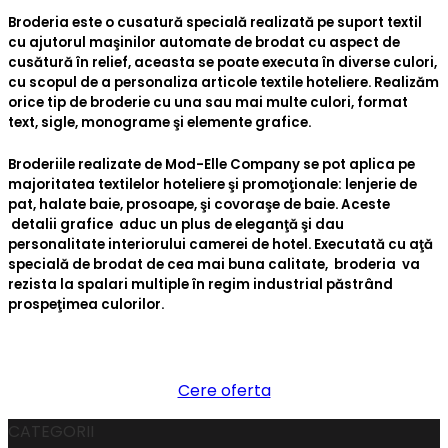
Broderia este o cusatură specială realizată pe suport textil
cu ajutorul maşinilor automate de brodat cu aspect de
cusătură în relief, aceasta se poate executa în diverse culori,
cu scopul de a personaliza articole textile hoteliere. Realizăm
orice tip de broderie cu una sau mai multe culori, format
text, sigle, monograme şi elemente grafice.
Broderiile realizate de Mod-Elle Company se pot aplica pe
majoritatea textilelor hoteliere şi promoţionale: lenjerie de
pat, halate baie, prosoape, şi covoraşe de baie. Aceste
detalii grafice aduc un plus de eleganţă şi dau
personalitate interiorului camerei de hotel. Executată cu aţă
specială de brodat de cea mai buna calitate, broderia va
rezista la spalari multiple în regim industrial păstrând
prospeţimea culorilor.
Cere oferta
CATEGORII