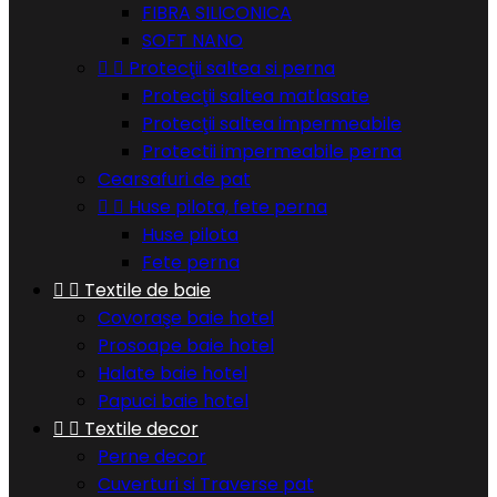
FIBRA SILICONICA
SOFT NANO


Protecţii saltea si perna
Protecţii saltea matlasate
Protecţii saltea impermeabile
Protectii impermeabile perna
Cearsafuri de pat


Huse pilota, fete perna
Huse pilota
Fete perna


Textile de baie
Covoraşe baie hotel
Prosoape baie hotel
Halate baie hotel
Papuci baie hotel


Textile decor
Perne decor
Cuverturi si Traverse pat